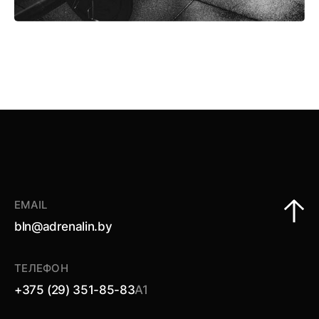
EMAIL
bln@adrenalin.by
ТЕЛЕФОН
+375 (29) 351-85-83
А1