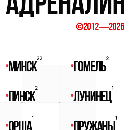
адреналин
—
2012
2026
22
2
МИНСК
ГОМЕЛЬ
2
1
ПИНСК
ЛУНИНЕЦ
1
1
ОРША
ПРУЖАНЫ