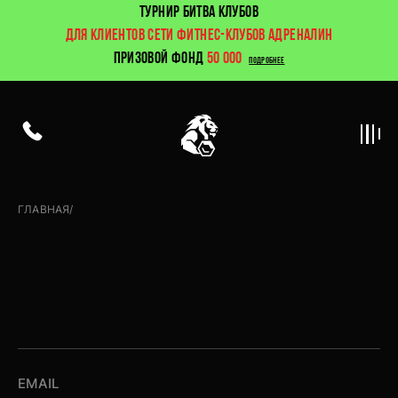
ТУРНИР БИТВА КЛУБОВ
ДЛЯ КЛИЕНТОВ СЕТИ ФИТНЕС-КЛУБОВ АДРЕНАЛИН
ПРИЗОВОЙ ФОНД
50 000
ПОДРОБНЕЕ
ГЛАВНАЯ
/
Контакты
EMAIL